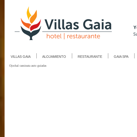
VILLAS GAIA
ALOJAMIENTO
RESTAURANTE
GAIA SPA
Ojochal caminata auto guiadas