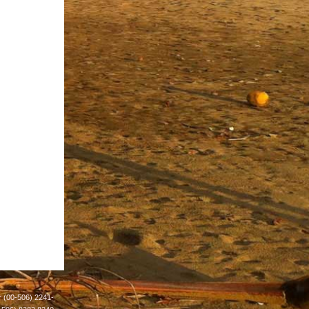
 (00-506) 2241-