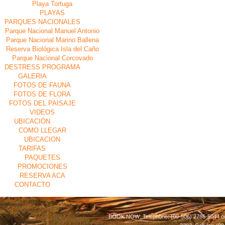
Playa Tortuga
PLAYAS
PARQUES NACIONALES
Parque Nacional Manuel Antonio
Parque Nacional Marino Ballena
Reserva Biológica Isla del Caño
Parque Nacional Corcovado
DESTRESS PROGRAMA
GALERIA
FOTOS DE FAUNA
FOTOS DE FLORA
FOTOS DEL PAISAJE
VIDEOS
UBICACIÓN
COMO LLEGAR
UBICACION
TARIFAS
PAQUETES
PROMOCIONES
RESERVA ACA
CONTACTO
BOOK NOW: Telephone: (00-506) 2786-5044 or