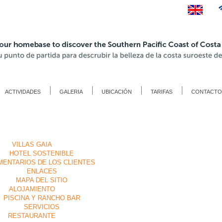
ACTIVIDADES
GALERIA
UBICACIÓN
TARIFAS
CONTACTO
VILLAS GAIA
HOTEL SOSTENIBLE
ENTARIOS DE LOS CLIENTES
ENLACES
MAPA DEL SITIO
ALOJAMIENTO
PISCINA Y RANCHO BAR
SERVICIOS
RESTAURANTE